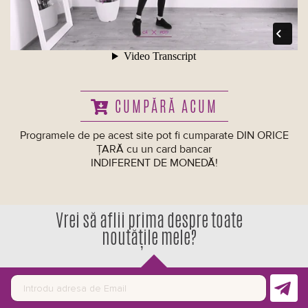
CUMPĂRĂ ACUM
Programele de pe acest site pot fi cumparate DIN ORICE
ȚARĂ cu un card bancar
INDIFERENT DE MONEDĂ!
Vrei să aflii prima despre toate
noutățile mele?