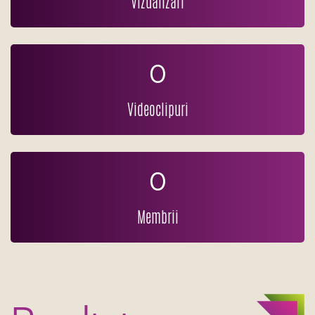
Vizualizări
0
Videoclipuri
0
Membrii