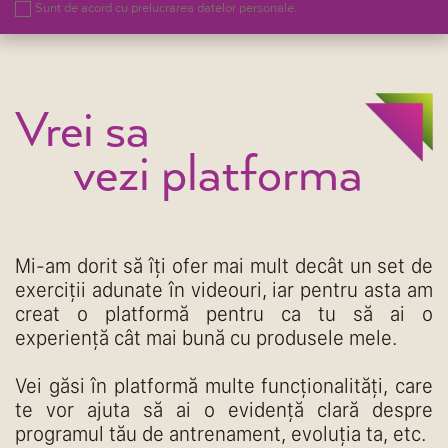
Sunt de acord cu prelucrarea datelor personale.
Vrei sa
vezi platforma
Mi-am dorit să îți ofer mai mult decât un set de
exerciții adunate în videouri, iar pentru asta am
creat o platformă pentru ca tu să ai o
experiență cât mai bună cu produsele mele.
Vei găsi în platformă multe funcționalități, care
te vor ajuta să ai o evidență clară despre
programul tău de antrenament, evoluția ta, etc.