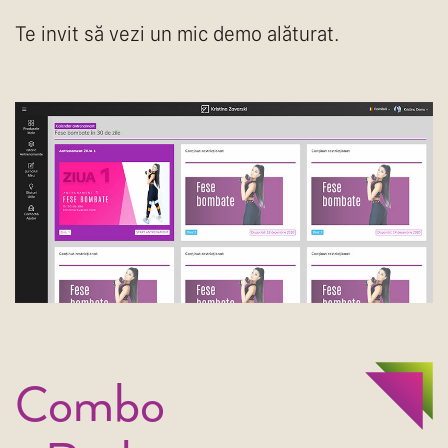
Te invit să vezi un mic demo alăturat.
Combo