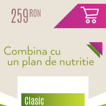
259
RON
Combina cu
un plan de nutritie