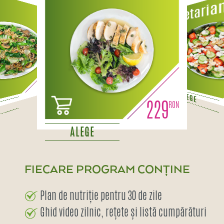
229
ALEGE
229
ALEGE
FIECARE PROGRAM CONȚINE
Plan de nutriție pentru 30 de zile
Ghid video zilnic, rețete și listă cumpărături