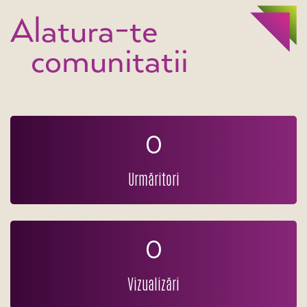
Alatura-te
comunitatii
0
Urmăritori
0
Vizualizări