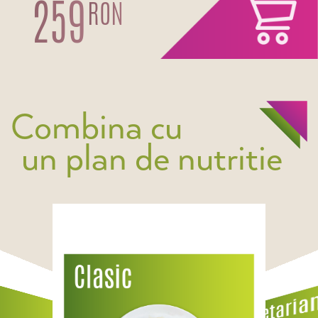
259
RON
Combina cu
un plan de nutritie