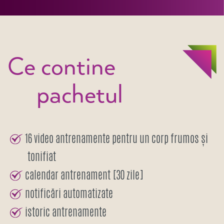
Ce contine
pachetul
16 video antrenamente pentru un corp frumos și
tonifiat
calendar antrenament [30 zile]
notificări automatizate
istoric antrenamente