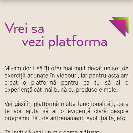
Vrei sa
vezi platforma
Mi-am dorit să îți ofer mai mult decât un set de
exerciții adunate în videouri, iar pentru asta am
creat o platformă pentru ca tu să ai o
experiență cât mai bună cu produsele mele.
Vei găsi în platformă multe funcționalități, care
te vor ajuta să ai o evidență clară despre
programul tău de antrenament, evoluția ta, etc.
Te invit să vezi un mic demo alăturat.