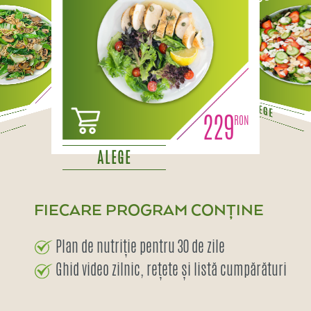
229
ALEGE
229
ALEGE
FIECARE PROGRAM CONȚINE
Plan de nutriție pentru 30 de zile
Ghid video zilnic, rețete și listă cumpărături