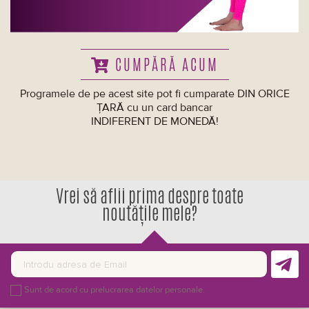
CUMPĂRĂ ACUM
Programele de pe acest site pot fi cumparate DIN ORICE
ȚARĂ cu un card bancar
INDIFERENT DE MONEDĂ!
Vrei să aflii prima despre toate
noutățile mele?
Sunt de acord cu prelucrarea datelor personale.