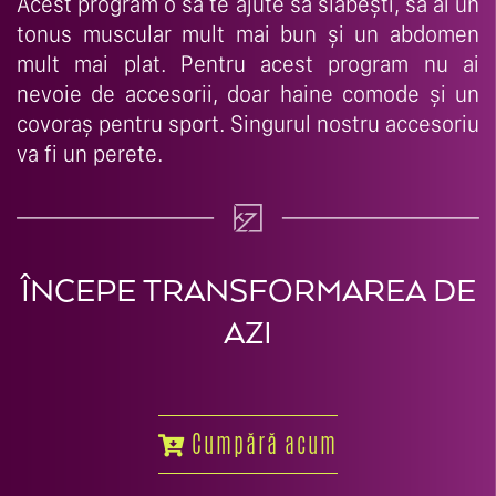
Acest program o să te ajute să slăbești, să ai un
tonus muscular mult mai bun și un abdomen
mult mai plat. Pentru acest program nu ai
nevoie de accesorii, doar haine comode și un
covoraș pentru sport. Singurul nostru accesoriu
va fi un perete.
ÎNCEPE TRANSFORMAREA DE
AZI
Cumpără acum