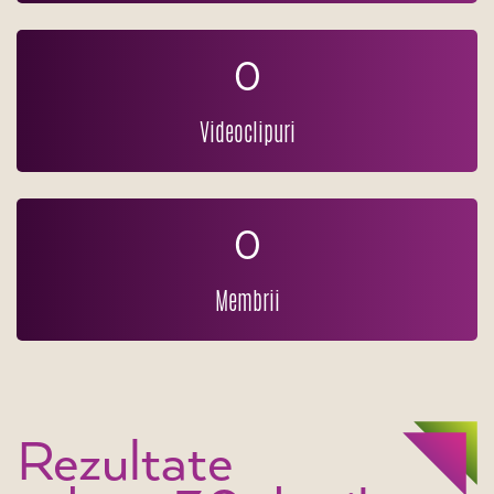
0
Videoclipuri
0
Membrii
Rezultate