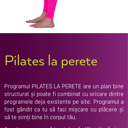
Pilates la perete
Programul PILATES LA PERETE are un plan bine
structurat și poate fi combinat cu oricare dintre
programele deja existente pe site. Programul a
fost gândit ca tu să faci mișcare cu plăcere și
să te simți bine în corpul tău.