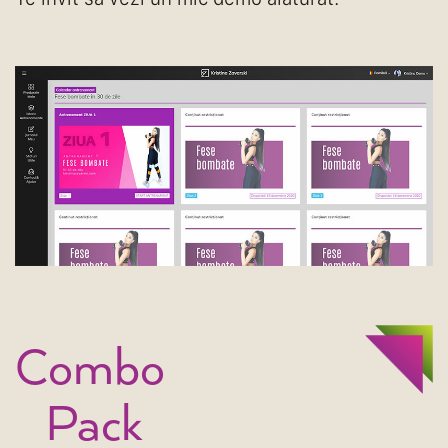
Combo
Pack