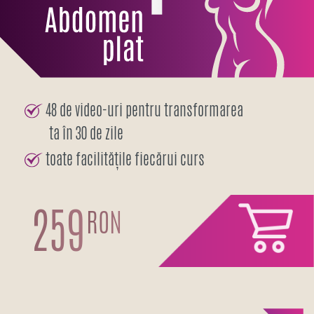
48 de video-uri pentru transformarea
ta în 30 de zile
toate facilitățile fiecărui curs
259
RON