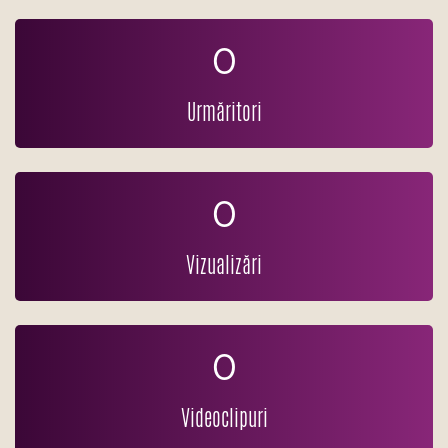
0
Urmăritori
0
Vizualizări
0
Videoclipuri