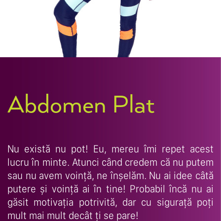
Abdomen Plat
Nu există nu pot! Eu, mereu îmi repet acest
lucru în minte. Atunci când credem că nu putem
sau nu avem voință, ne înșelăm. Nu ai idee câtă
putere și voință ai în tine! Probabil încă nu ai
găsit motivația potrivită, dar cu sigurață poți
mult mai mult decât ți se pare!