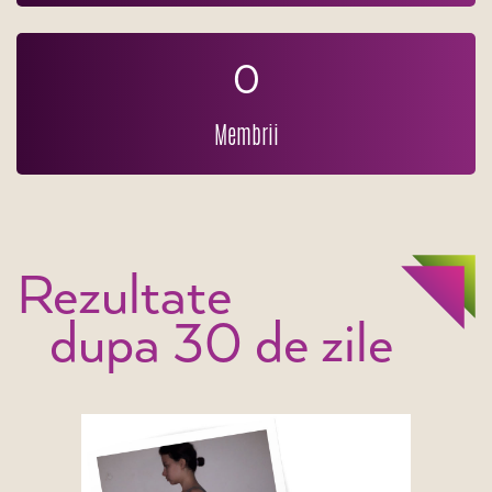
0
Membrii
Rezultate
dupa 30 de zile