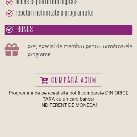
acces la platforma digitală
repetări nelimitate a programului
BONUS
preț special de membru pentru următoarele
programe
CUMPĂRĂ ACUM
Programele de pe acest site pot fi cumparate DIN ORICE
ȚARĂ cu un card bancar
INDIFERENT DE MONEDĂ!