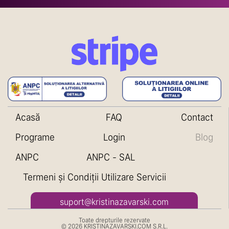
Acasă
FAQ
Contact
Programe
Login
Blog
ANPC
ANPC - SAL
Termeni și Condiții Utilizare Servicii
suport@kristinazavarski.com
Toate drepturile rezervate
© 2026 KRISTINAZAVARSKI.COM S.R.L.