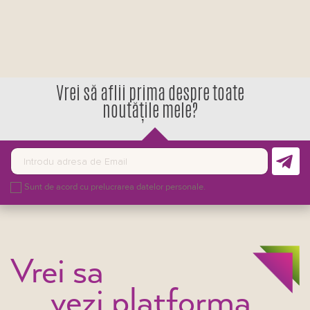
Vrei să aflii prima despre toate
noutățile mele?
Sunt de acord cu prelucrarea datelor personale.
Vrei sa
vezi platforma