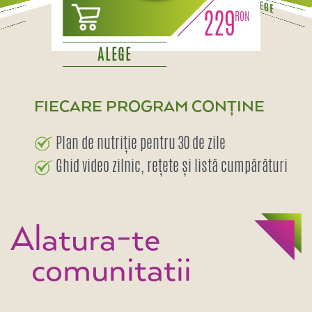
ALEGE
229
ALEGE
FIECARE PROGRAM CONȚINE
Plan de nutriție pentru 30 de zile
Ghid video zilnic, rețete și listă cumpărături
Alatura-te
comunitatii