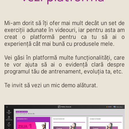
Mi-am dorit să îți ofer mai mult decât un set de
exerciții adunate în videouri, iar pentru asta am
creat o platformă pentru ca tu să ai o
experiență cât mai bună cu produsele mele.
Vei găsi în platformă multe funcționalități, care
te vor ajuta să ai o evidență clară despre
programul tău de antrenament, evoluția ta, etc.
Te invit să vezi un mic demo alăturat.