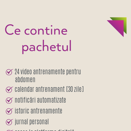
Ce contine
pachetul
24 video antrenamente pentru
abdomen
calendar antrenament [30 zile]
notificări automatizate
istoric antrenamente
jurnal personal